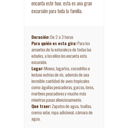
encanta este tour, esta es una gran
excursión para toda la familia.
Duración:
De 2 a 3 horas
Para quién es esta gira:
Para los
amantes de la naturaleza de todas las
edades, a los niños les encanta esta
excursión.
Lugar:
Monos, lagartos, cocodrilos e
incluso nutrias de río, además de una
increíble cantidad de aves tropicales
como águilas pescadoras, garzas, loros,
martines pescadores y mucho más
mientras pasas silenciosamente.
Que traer:
Zapatos de agua, toallas,
crema solar, ropa adicional, cámara de
agua.