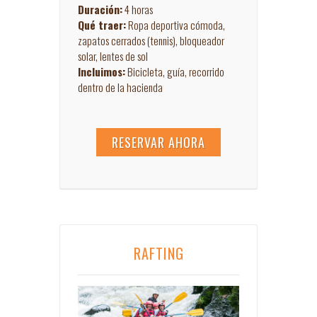
Duración:
4 horas
Qué traer:
Ropa deportiva cómoda,
zapatos cerrados (tennis), bloqueador
solar, lentes de sol
Incluimos:
Bicicleta, guía, recorrido
dentro de la hacienda
RESERVAR AHORA
RAFTING